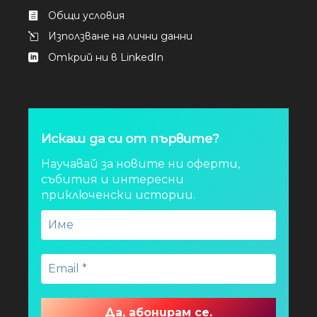
Общи условия
Използване на лични данни
Открий ни в LinkedIn
Искаш да си от първите?
Научавай за новите ни оферти,
събития и интересни
приключенски истории.