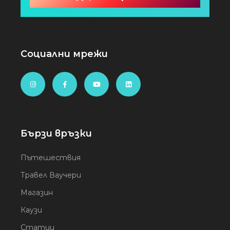
Социални мрежи
Бързи връзки
Пътешествия
Травел Ваучери
Магазин
Каузи
Статии