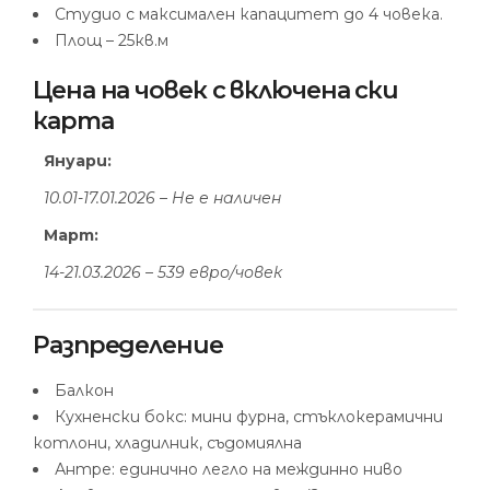
Студио с максимален капацитет до 4 човека.
Площ – 25кв.м
Цена на човек с включена ски
карта
Януари:
10.01-17.01.2026 – Не е наличен
Март:
14-21.03.2026 – 539 евро/човек
Разпределение
Балкон
Кухненски бокс: мини фурна, стъклокерамични
котлони, хладилник, съдомиялна
Антре: единично легло на междинно ниво