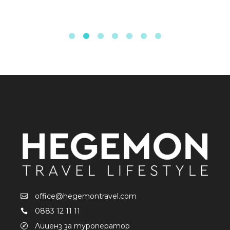
office@hegemontravel.com
0883 12 11 11
Лиценз за туроператор