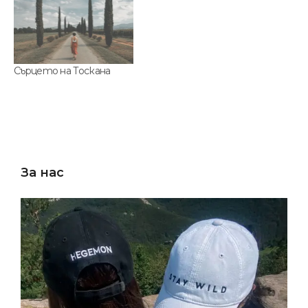
Сърцето на Тоскана
За нас