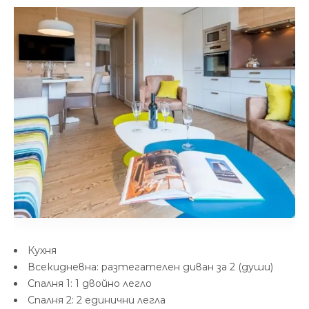
Кухня
Всекидневна: разтегателен диван за 2 (души)
Спалня 1: 1 двойно легло
Спалня 2: 2 единични легла