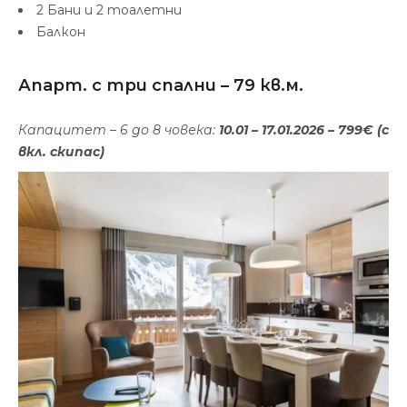
2 Бани и 2 тоалетни
Балкон
Апарт. с три спални – 79 кв.м.
Капацитет – 6 до 8 човека:
10.01 – 17.01.2026 – 799€ (с
вкл. скипас)