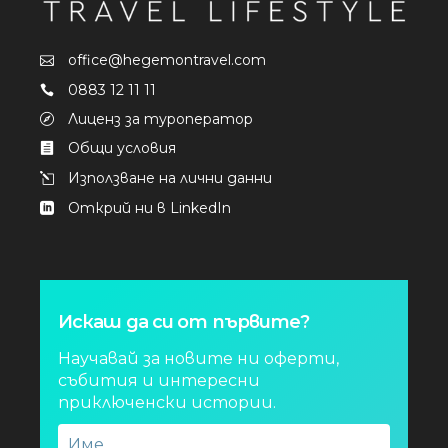
office@hegemontravel.com
0883 12 11 11
Лиценз за туроператор
Общи условия
Използване на лични данни
Открий ни в LinkedIn
Искаш да си от първите?
Научавай за новите ни оферти,
събития и интересни
приключенски истории.