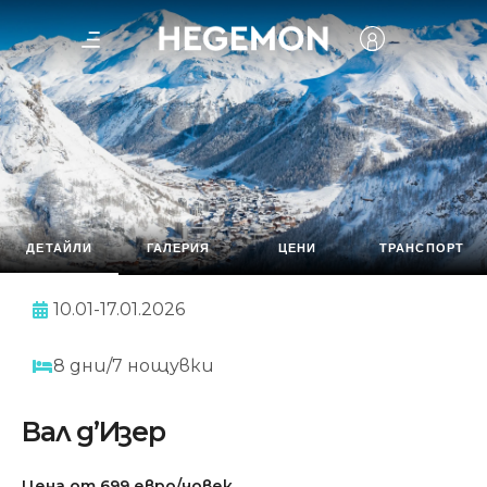
ДЕТАЙЛИ
ГАЛЕРИЯ
ЦЕНИ
ТРАНСПОРТ
10.01-17.01.2026
8 дни/7 нощувки
Вал д’Изер
Цена от 699 евро/човек