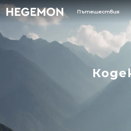
Пътешествия
Коде