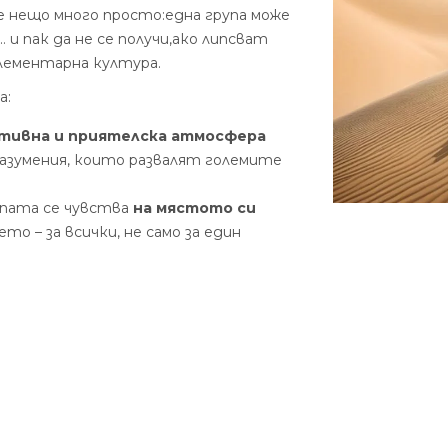
 нещо много просто:
една група може
и пак да не се получи,
ако липсват
елементарна култура.
а:
итивна и приятелска атмосфера
азумения, които развалят големите
рупата се чувства
на мястото си
то – за всички, не само за един