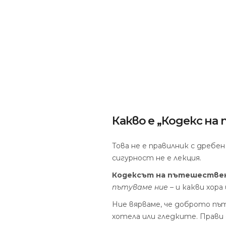
Какво е „Кодекс н
Това не е правилник с дребе
сигурност не е лекция.
Кодексът на пътешестве
пътуваме ние
– и какви хора
Ние вярваме, че доброто пъ
хотела или гледките. Прави