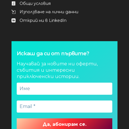
Общи условия
Използване на лични данни
Открий ни в LinkedIn
Искаш да си от първите?
Научавай за новите ни оферти,
събития и интересни
приключенски истории.