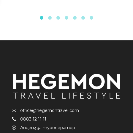
office@hegemontravel.com
0883 12 11 11
Лиценз за туроператор