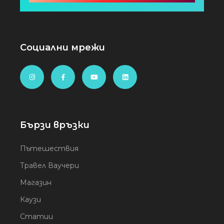
Социални мрежи
Бързи връзки
Пътешествия
Травел Ваучери
Магазин
Каузи
Статии