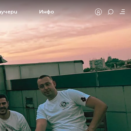
аучери
Инфо