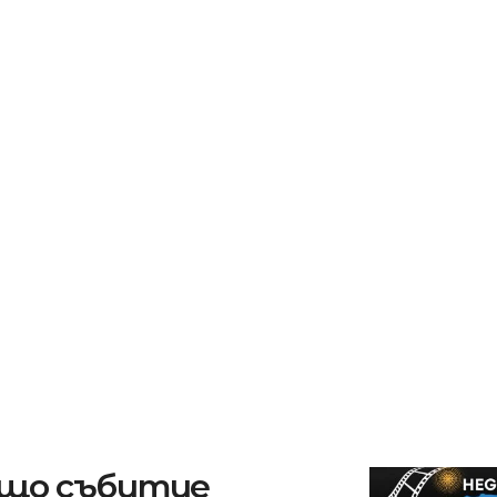
ащо събитие