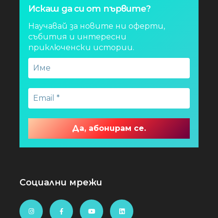
Искаш да си от първите?
Научавай за новите ни оферти,
събития и интересни
приключенски истории.
Социални мрежи