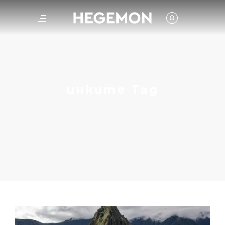
инките Tag