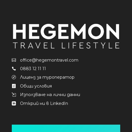
office@hegemontravel.com
0883 12 11 11
Лиценз за туроператор
Общи условия
Използване на лични данни
Открий ни в LinkedIn