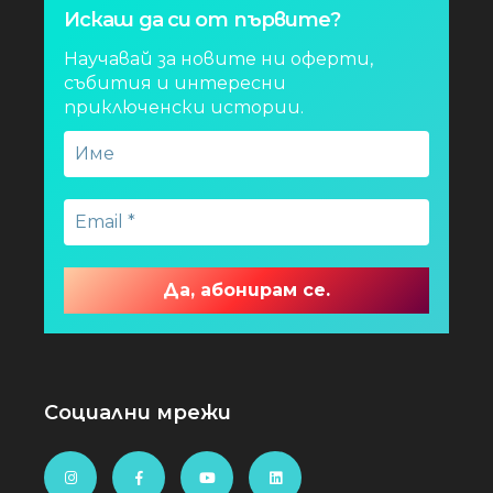
Искаш да си от първите?
Научавай за новите ни оферти,
събития и интересни
приключенски истории.
Социални мрежи