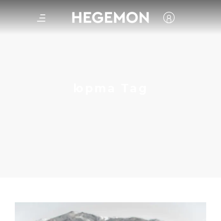
юрта Tag