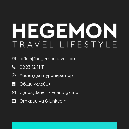
office@hegemontravel.com
0883 12 11 11
Лиценз за туроператор
Общи условия
Използване на лични данни
Открий ни в LinkedIn