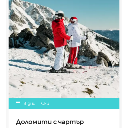
8 дни
Ски
Доломити с чартър