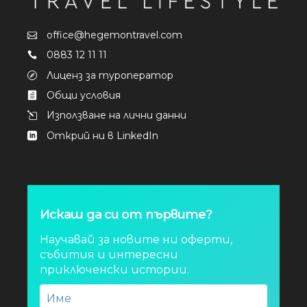
office@hegemontravel.com
0883 12 11 11
Лиценз за туроператор
Общи условия
Използване на лични данни
Открий ни в LinkedIn
Искаш да си от първите?
Научавай за новите ни оферти,
събития и интересни
приключенски истории.