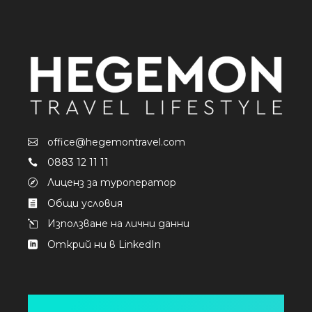
office@hegemontravel.com
0883 12 11 11
Лиценз за туроператор
Общи условия
Използване на лични данни
Открий ни в LinkedIn