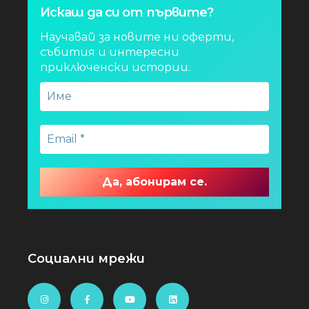
Искаш да си от първите?
Научавай за новите ни оферти,
събития и интересни
приключенски истории.
Социални мрежи