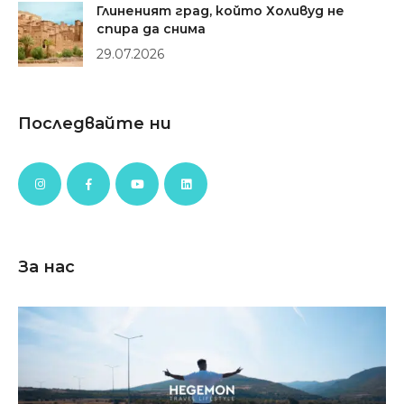
Глиненият град, който Холивуд не
спира да снима
29.07.2026
Последвайте ни
За нас