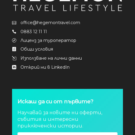
office@hegemontravel.com
0883 12 11 11
Лиценз за туроператор
Общи условия
Използване на лични данни
Открий ни в LinkedIn
Искаш да си от първите?
Научавай за новите ни оферти,
събития и интересни
приключенски истории.