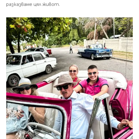
разказваме цял живот.