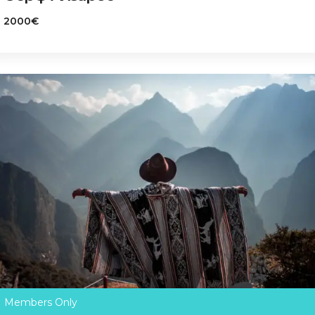
2000€
Members Only