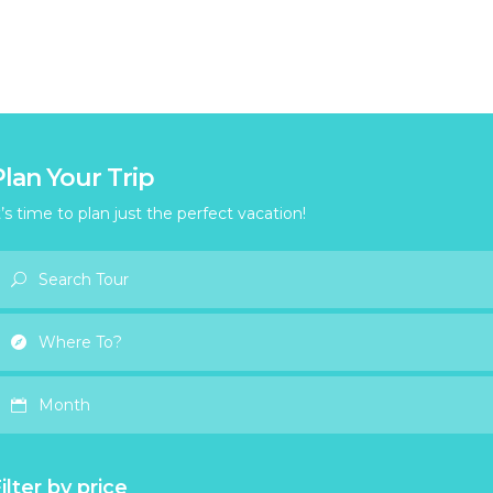
Plan Your Trip
t’s time to plan just the perfect vacation!
Month
ilter by price