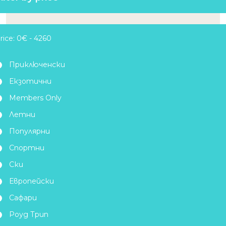
rice:
Приключенски
Екзотични
Members Only
Летни
Популярни
Спортни
Ски
Европейски
Сафари
Роуд Трип