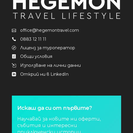
office@hegemontravel.com
0883 12 11 11
Лиценз за туроператор
Общи условия
Използване на лични данни
Открий ни в LinkedIn
Искаш да си от първите?
Научавай за новите ни оферти,
събития и интересни
приключенски истории.