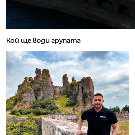
Кой ще води групата