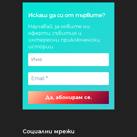
Искаш да си от първите?
Научавай за новите ни
оферти, събития и
интересни приключенски
истории.
Социални мрежи