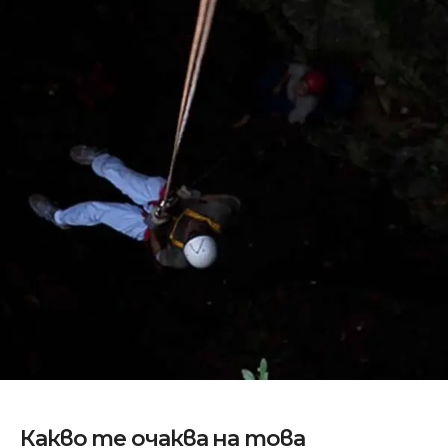
Какво те очаква на това