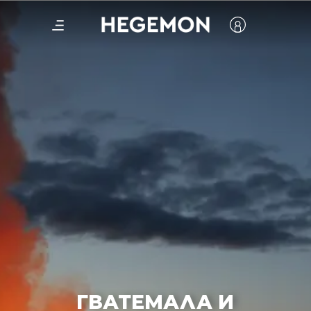
ГВАТЕМАЛА
И