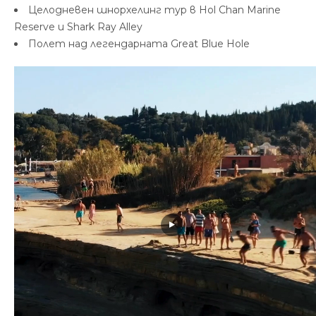
Целодневен шнорхелинг тур в Hol Chan Marine
Reserve и Shark Ray Alley
Полет над легендарната Great Blue Hole