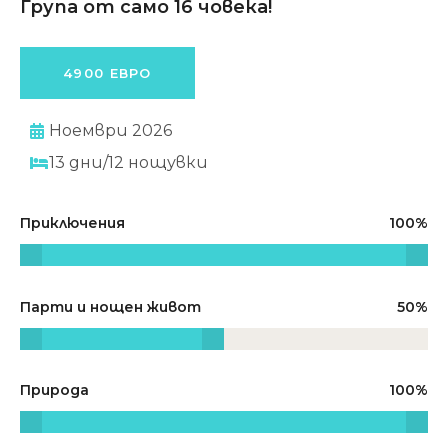
Група от само 16 човека!
4900 ЕВРО
Ноември 2026
13 дни/12 нощувки
Приключения
100
Парти и нощен живот
50
Природа
100