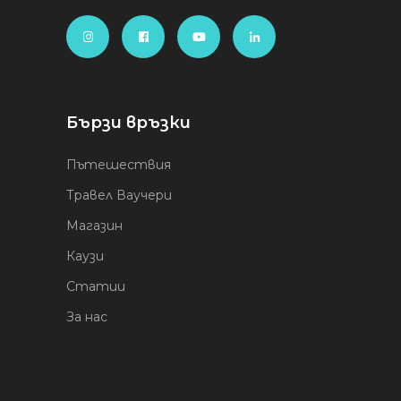
Бързи връзки
Пътешествия
Травел Ваучери
Магазин
Каузи
Статии
За нас