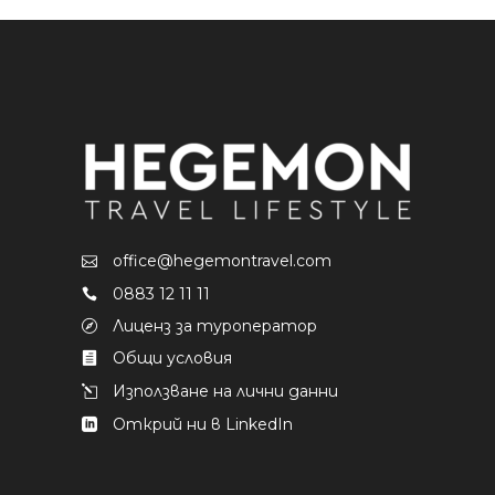
office@hegemontravel.com
0883 12 11 11
Лиценз за туроператор
Общи условия
Използване на лични данни
Открий ни в LinkedIn