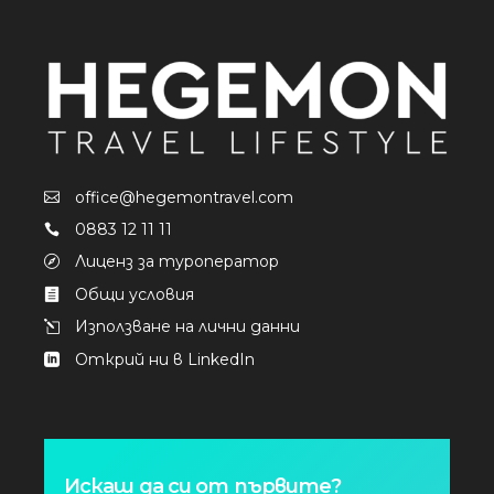
office@hegemontravel.com
0883 12 11 11
Лиценз за туроператор
Общи условия
Използване на лични данни
Открий ни в LinkedIn
Искаш да си от първите?