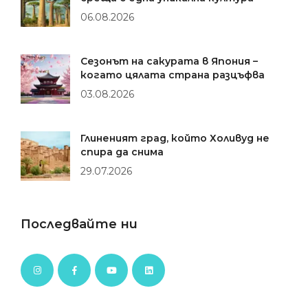
06.08.2026
Сезонът на сакурата в Япония –
когато цялата страна разцъфва
03.08.2026
Глиненият град, който Холивуд не
спира да снима
29.07.2026
Последвайте ни