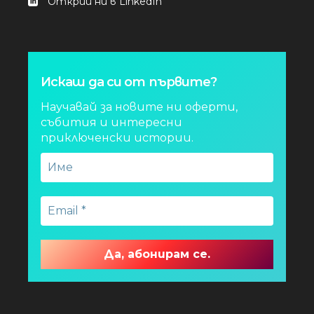
Открий ни в LinkedIn
Искаш да си от първите?
Научавай за новите ни оферти,
събития и интересни
приключенски истории.