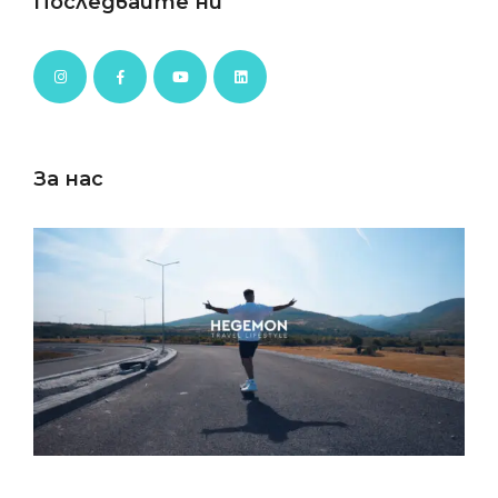
Последвайте ни
За нас