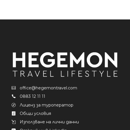
office@hegemontravel.com
0883 12 11 11
Лиценз за туроператор
Общи условия
Използване на лични данни