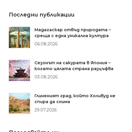
Последни публикации
Мадагаскар отвъд природата –
среща с една уникална култура
06.08.2026
Сезонът на сакурата в Япония –
когато цялата страна разцъфва
03.08.2026
Глиненият град, който Холивуд не
спира да снима
29.07.2026