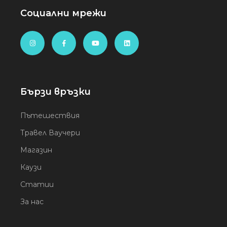
Социални мрежи
Бързи връзки
Пътешествия
Травел Ваучери
Магазин
Каузи
Статии
За нас