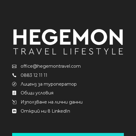
office@hegemontravel.com
0883 12 11 11
Лиценз за туроператор
Общи условия
Използване на лични данни
Открий ни в LinkedIn