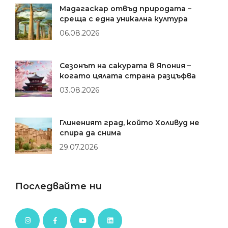
Мадагаскар отвъд природата –
среща с една уникална култура
06.08.2026
Сезонът на сакурата в Япония –
когато цялата страна разцъфва
03.08.2026
Глиненият град, който Холивуд не
спира да снима
29.07.2026
Последвайте ни