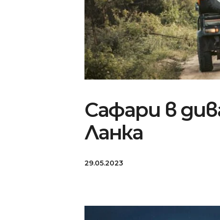
Сафари в ди
Ланка
29.05.2023