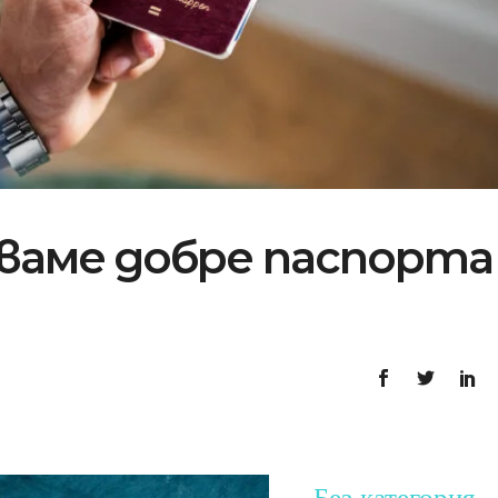
зваме добре паспорта