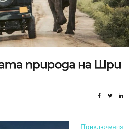
вата природа на Шри
Приключения