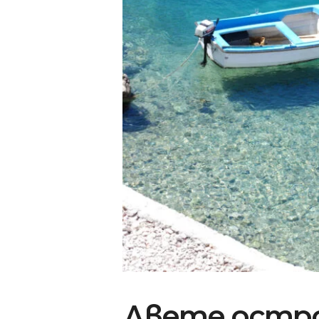
Двете остро