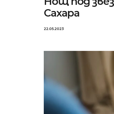
Нощ под зве
Сахара
22.05.2023