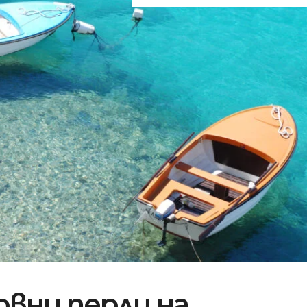
вни перли на