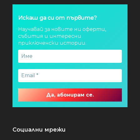
Искаш да си от първите?
Научавай за новите ни оферти,
събития и интересни
приключенски истории.
Социални мрежи