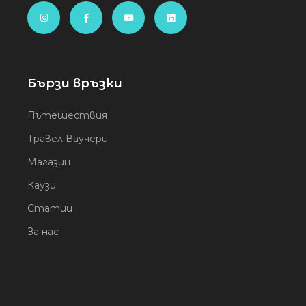
Бързи връзки
Пътешествия
Травел Ваучери
Магазин
Каузи
Статии
За нас