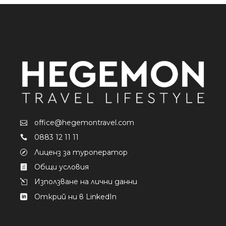
office@hegemontravel.com
0883 12 11 11
Лиценз за туроператор
Общи условия
Използване на лични данни
Открий ни в LinkedIn