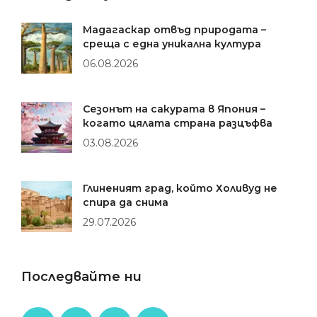
Мадагаскар отвъд природата –
среща с една уникална култура
06.08.2026
Сезонът на сакурата в Япония –
когато цялата страна разцъфва
03.08.2026
Глиненият град, който Холивуд не
спира да снима
29.07.2026
Последвайте ни