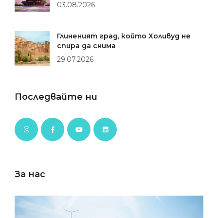
03.08.2026
Глиненият град, който Холивуд не
спира да снима
29.07.2026
Последвайте ни
За нас