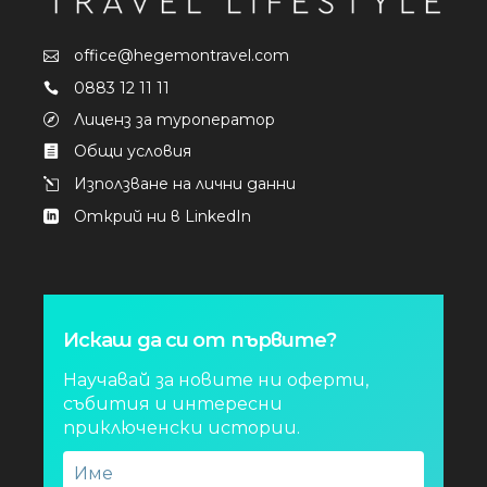
office@hegemontravel.com
0883 12 11 11
Лиценз за туроператор
Общи условия
Използване на лични данни
Открий ни в LinkedIn
Искаш да си от първите?
Научавай за новите ни оферти,
събития и интересни
приключенски истории.