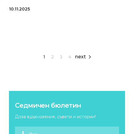
10.11.2025
next
1
2
3
4
Седмичен бюлетин
Доза вдъхновение, съвети и истории!