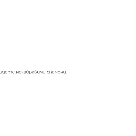
адете незабравими спомени.