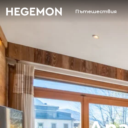
Пътешествия
Ап