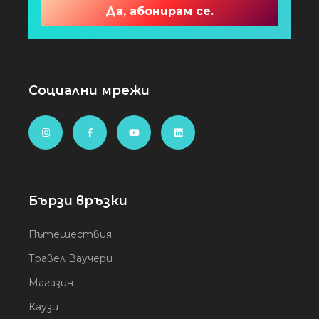
Социални мрежи
Бързи връзки
Пътешествия
Травел Ваучери
Магазин
Каузи