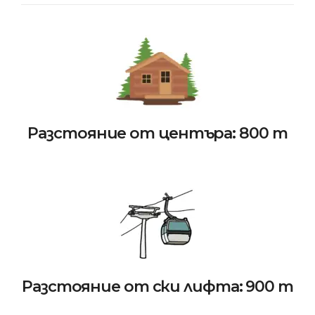
Разстояние от центъра: 800 m
Разстояние от ски лифта: 900 m