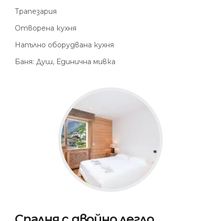
Трапезария
Отворена кухня
Напълно оборудвана кухня
Баня: Душ, Единична мивка
Спалня с двойно легло