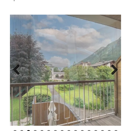
Previous
Next