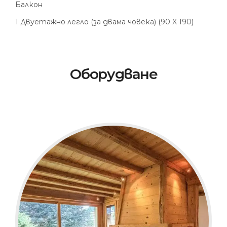
Балкон
1 Двуетажно легло (за двама човека) (90 X 190)
Оборудване