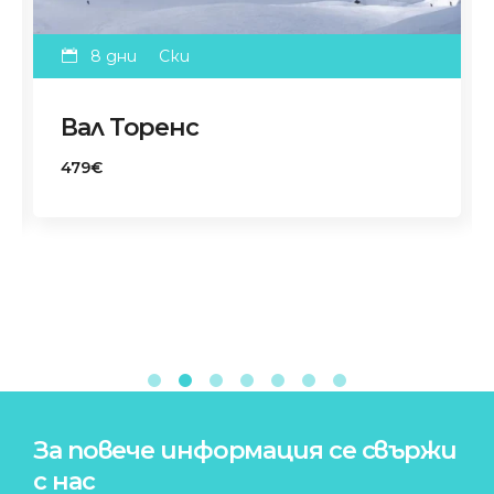
8 дни
Ски
Вал Торенс
479€
За повече информация се свържи
с нас