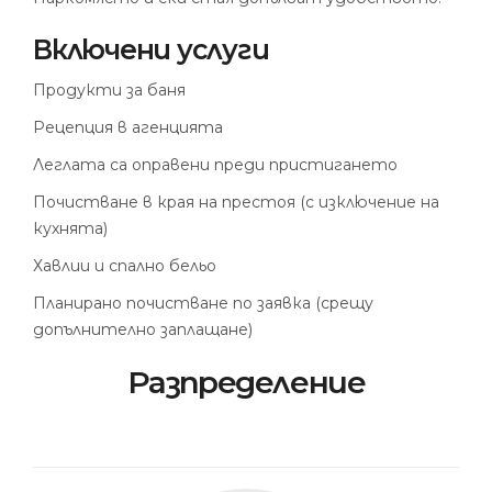
Включени услуги
Продукти за баня
Рецепция в агенцията
Леглата са оправени преди пристигането
Почистване в края на престоя (с изключение на
кухнята)
Хавлии и спално бельо
Планирано почистване по заявка (срещу
допълнително заплащане)
Разпределение