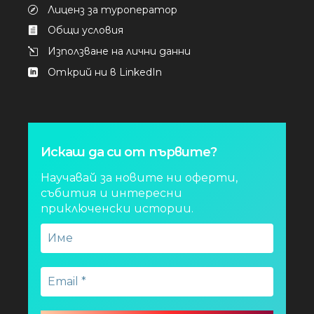
Лиценз за туроператор
Общи условия
Използване на лични данни
Открий ни в LinkedIn
Искаш да си от първите?
Научавай за новите ни оферти,
събития и интересни
приключенски истории.