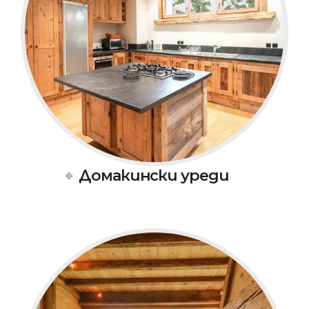
Домакински уреди