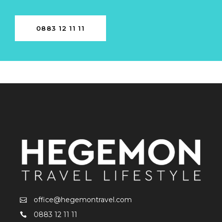
0883 12 11 11
office@hegemontravel.com
0883 12 11 11