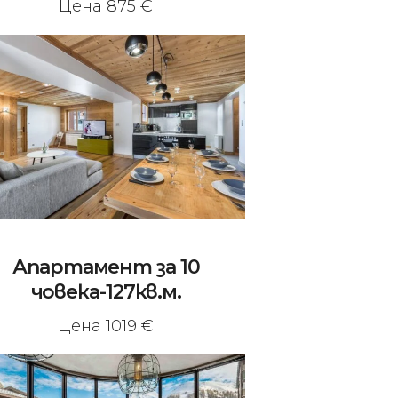
Цена 875 €
Апартамент за 10
човека-127кв.м.
Цена 1019 €