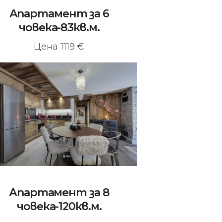
Апартамент за 6
човека-83кв.м.
Цена 1119 €
Апартамент за 8
човека-120кв.м.