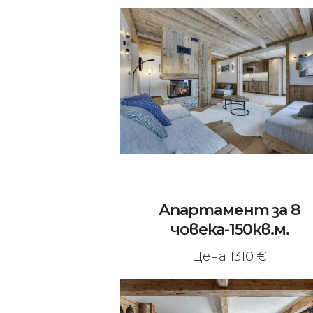
Апартамент за 8
човека-150кв.м.
Цена 1310 €