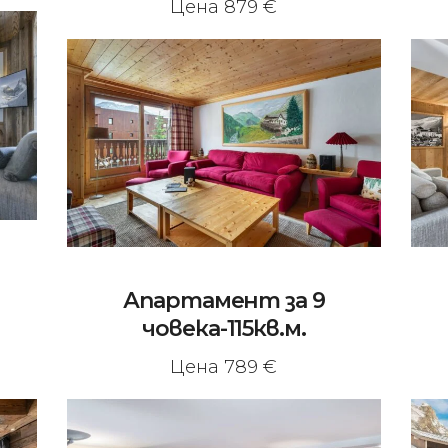
Цена 879 €
Апартамент за 9
човека-115кв.м.
Цена 789 €