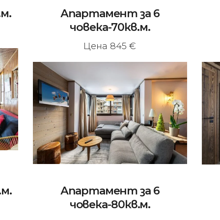
.м.
Апартамент за 6
човека-70кв.м.
Цена 845 €
.м.
Апартамент за 6
човека-80кв.м.