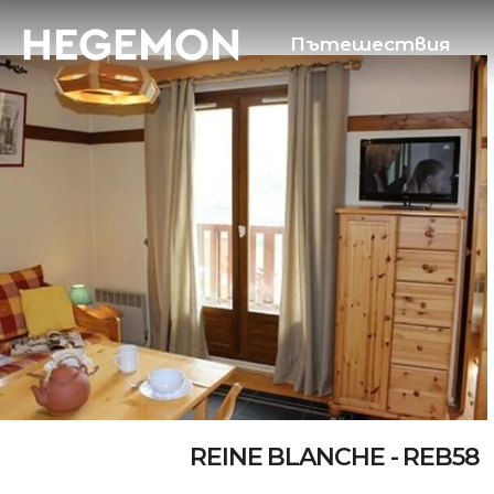
Пътешествия
REINE BLANCHE - REB58