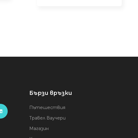
Бързи връзки
Пътешествия
Травел Ваучери
Магазин