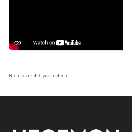
No tours match your criteria