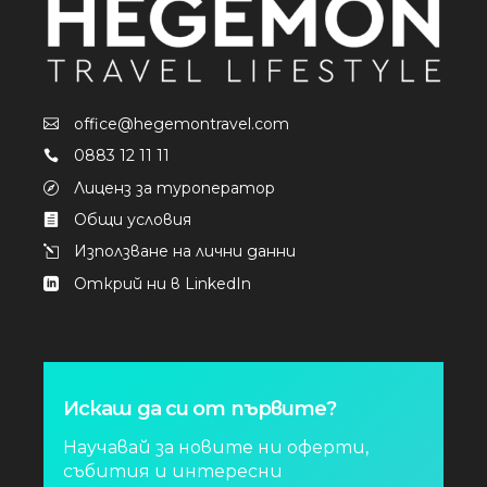
office@hegemontravel.com
0883 12 11 11
Лиценз за туроператор
Общи условия
Използване на лични данни
Открий ни в LinkedIn
Искаш да си от първите?
Научавай за новите ни оферти,
събития и интересни