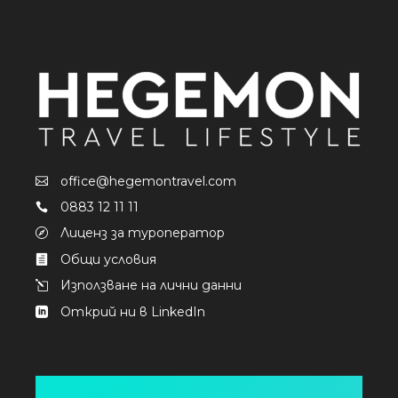
office@hegemontravel.com
0883 12 11 11
Лиценз за туроператор
Общи условия
Използване на лични данни
Открий ни в LinkedIn