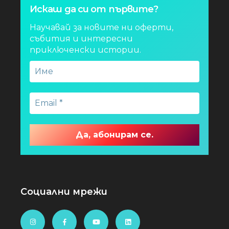
Искаш да си от първите?
Научавай за новите ни оферти,
събития и интересни
приключенски истории.
Социални мрежи