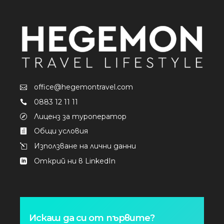
office@hegemontravel.com
0883 12 11 11
Лиценз за туроператор
Общи условия
Използване на лични данни
Открий ни в LinkedIn
Искаш да си от първите?