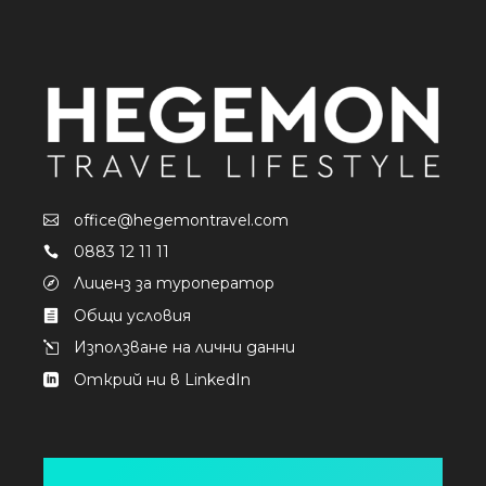
office@hegemontravel.com
0883 12 11 11
Лиценз за туроператор
Общи условия
Използване на лични данни
Открий ни в LinkedIn