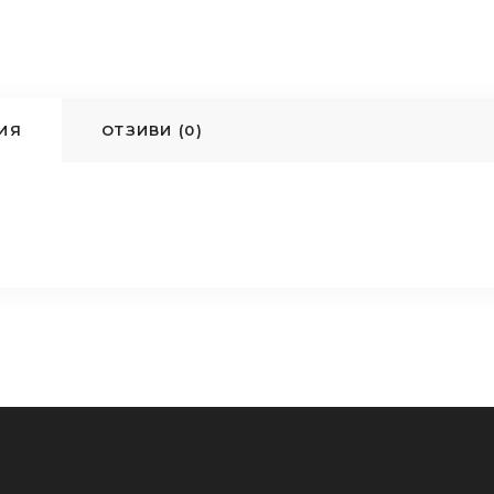
ИЯ
ОТЗИВИ (0)