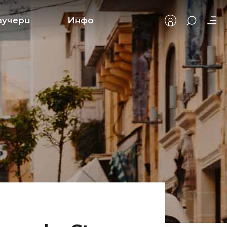
аучери
Инфо