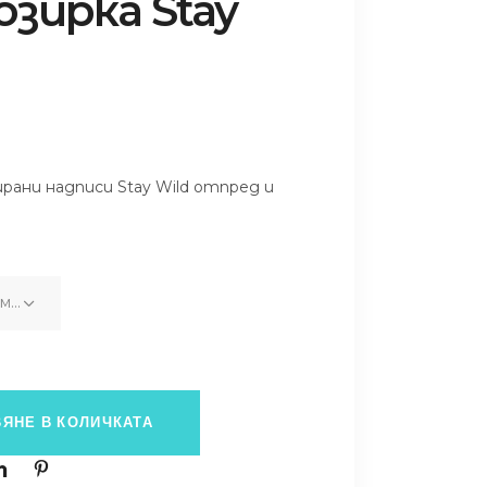
озирка Stay
рани надписи Stay Wild отпред и
Избиране на възможност
ЯНЕ В КОЛИЧКАТА