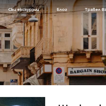
Ски екскурзии
Блог
Травел В